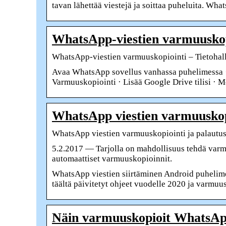
tavan lähettää viestejä ja soittaa puheluita. Wh
WhatsApp-viestien varmuuskopi
WhatsApp-viestien varmuuskopiointi – Tietohal
Avaa WhatsApp sovellus vanhassa puhelimessa · V
Varmuuskopiointi · Lisää Google Drive tilisi ·
WhatsApp viestien varmuuskop
WhatsApp viestien varmuuskopiointi ja palautu
5.2.2017 — Tarjolla on mahdollisuus tehdä varmu
automaattiset varmuuskopioinnit.
WhatsApp viestien siirtäminen Android puhelime
täältä päivitetyt ohjeet vuodelle 2020 ja varmuu
Näin varmuuskopioit WhatsApp