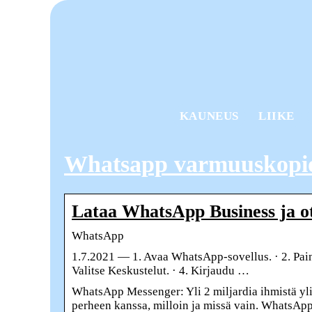
KAUNEUS
LIIKE
Whatsapp varmuuskopio
Lataa WhatsApp Business ja ot
WhatsApp
1.7.2021 — 1. Avaa WhatsApp-sovellus. · 2. Paina
Valitse Keskustelut. · 4. Kirjaudu …
WhatsApp Messenger: Yli 2 miljardia ihmistä yl
perheen kanssa, milloin ja missä vain. WhatsApp 