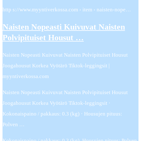
http s://www.myyntiverkossa.com › item › naisten-nope…
Naisten Nopeasti Kuivuvat Naisten
Polvipituiset Housut …
Naisten Nopeasti Kuivuvat Naisten Polvipituiset Housut
Joogahousut Korkea Vyötärö Tiktok-leggingsit |
myyntiverkossa.com
Naisten Nopeasti Kuivuvat Naisten Polvipituiset Housut
Joogahousut Korkea Vyötärö Tiktok-leggingsit ·
Kokonaispaino / pakkaus: 0.3 (kg) · Housujen pituus:
Polven …
Kokonaispaino / pakkaus: 0.3 (kg), Housujen pituus: Polven