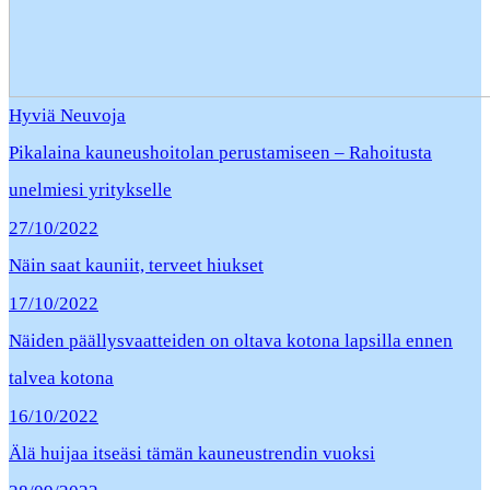
Hyviä Neuvoja
Pikalaina kauneushoitolan perustamiseen – Rahoitusta
unelmiesi yritykselle
27/10/2022
Näin saat kauniit, terveet hiukset
17/10/2022
Näiden päällysvaatteiden on oltava kotona lapsilla ennen
talvea kotona
16/10/2022
Älä huijaa itseäsi tämän kauneustrendin vuoksi