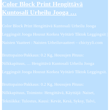
Color Block Print Hengittävä
Kuntosali Urheilu Jooga …
Color Block Print Hengittävä Kuntosali Urheilu Jooga
Leggingsit Jooga Housut Korkea Vyötärö Tiktok Leggingsit |
Naisten Vaatteet : Naisten Urheiluvaatteet – chictyyli.com
Bruttopaino/Pakkaus: 0.2 Kg, Housujen Pituus:
Nilkkapituus, … Hengittävä Kuntosali Urheilu Jooga
Leggingsit Jooga Housut Korkea Vyötärö Tiktok Leggingsit.
Bruttopaino/Pakkaus: 0.2 Kg, Housujen Pituus:
Nilkkapituus, Toiminto: Hengittävä, Käyttäjä: Naiset,
Tekniikka: Tulostus, Kausi: Kevät, Kesä, Syksy, Talvi,