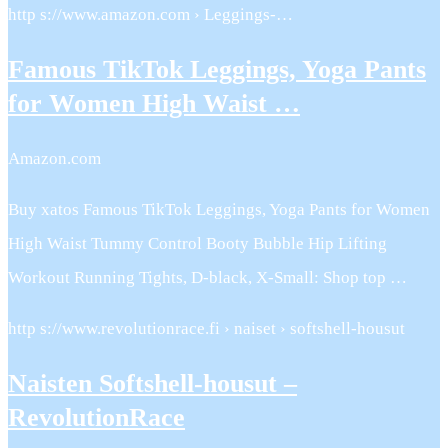
http s://www.amazon.com › Leggings-…
Famous TikTok Leggings, Yoga Pants
for Women High Waist …
Amazon.com
Buy xatos Famous TikTok Leggings, Yoga Pants for Women
High Waist Tummy Control Booty Bubble Hip Lifting
Workout Running Tights, D-black, X-Small: Shop top …
http s://www.revolutionrace.fi › naiset › softshell-housut
Naisten Softshell-housut –
RevolutionRace