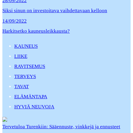
28/09/2022
Siksi sinun on investoitava vaihdettavaan kelloon
14/09/2022
Harkitsetko kauneusleikkausta?
KAUNEUS
LIIKE
RAVITSEMUS
TERVEYS
TAVAT
ELÄMÄNTAPA
HYVIÄ NEUVOJA
Tervetuloa Turenkiin: Sääennuste, vinkkejä ja ennusteet