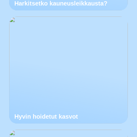
Harkitsetko kauneusleikkausta?
Hyvin hoidetut kasvot