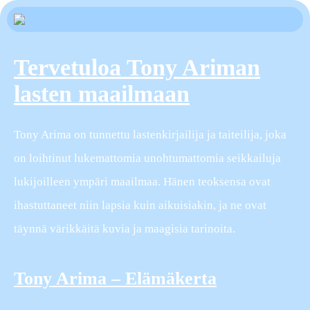
Tervetuloa Tony Ariman
lasten maailmaan
Tony Arima on tunnettu lastenkirjailija ja taiteilija, joka
on loihtinut lukemattomia unohtumattomia seikkailuja
lukijoilleen ympäri maailmaa. Hänen teoksensa ovat
ihastuttaneet niin lapsia kuin aikuisiakin, ja ne ovat
täynnä värikkäitä kuvia ja maagisia tarinoita.
Tony Arima – Elämäkerta