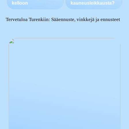
kelloon
kauneusleikkausta?
Tervetuloa Turenkiin: Sääennuste, vinkkejä ja ennusteet