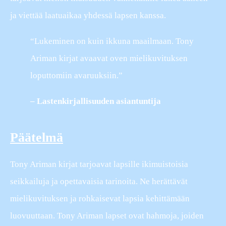
ja viettää laatuaikaa yhdessä lapsen kanssa.
“Lukeminen on kuin ikkuna maailmaan. Tony
Ariman kirjat avaavat oven mielikuvituksen
loputtomiin avaruuksiin.”
– Lastenkirjallisuuden asiantuntija
Päätelmä
Tony Ariman kirjat tarjoavat lapsille ikimuistoisia
seikkailuja ja opettavaisia tarinoita. Ne herättävät
mielikuvituksen ja rohkaisevat lapsia kehittämään
luovuuttaan. Tony Ariman lapset ovat hahmoja, joiden