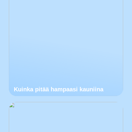
Kuinka pitää hampaasi kauniina