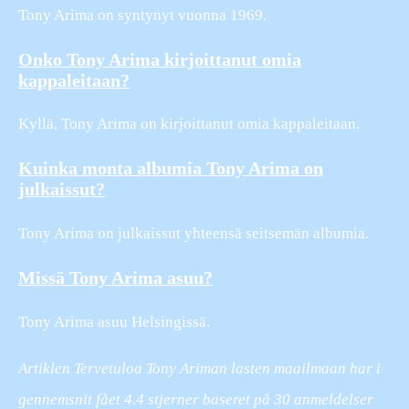
Tony Arima on syntynyt vuonna 1969.
Onko Tony Arima kirjoittanut omia
kappaleitaan?
Kyllä, Tony Arima on kirjoittanut omia kappaleitaan.
Kuinka monta albumia Tony Arima on
julkaissut?
Tony Arima on julkaissut yhteensä seitsemän albumia.
Missä Tony Arima asuu?
Tony Arima asuu Helsingissä.
Artiklen Tervetuloa Tony Ariman lasten maailmaan har i
gennemsnit fået
4.4
stjerner baseret på
30
anmeldelser