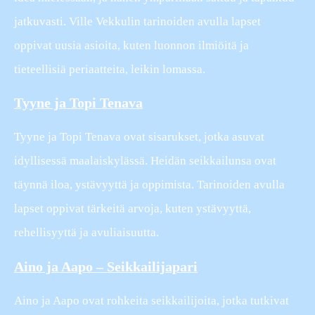
jatkuvasti. Ville Vekkulin tarinoiden avulla lapset
oppivat uusia asioita, kuten luonnon ilmiöitä ja
tieteellisiä periaatteita, leikin lomassa.
Tyyne ja Topi Tenava
Tyyne ja Topi Tenava ovat sisarukset, jotka asuvat
idyllisessä maalaiskylässä. Heidän seikkailunsa ovat
täynnä iloa, ystävyyttä ja oppimista. Tarinoiden avulla
lapset oppivat tärkeitä arvoja, kuten ystävyyttä,
rehellisyyttä ja avuliaisuutta.
Aino ja Aapo – Seikkailijapari
Aino ja Aapo ovat rohkeita seikkailijoita, jotka tutkivat