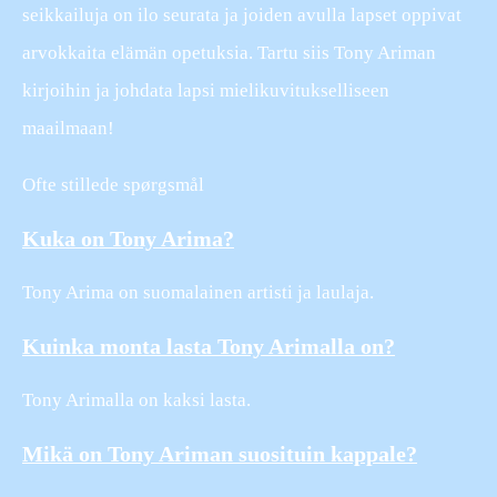
seikkailuja on ilo seurata ja joiden avulla lapset oppivat
arvokkaita elämän opetuksia. Tartu siis Tony Ariman
kirjoihin ja johdata lapsi mielikuvitukselliseen
maailmaan!
Ofte stillede spørgsmål
Kuka on Tony Arima?
Tony Arima on suomalainen artisti ja laulaja.
Kuinka monta lasta Tony Arimalla on?
Tony Arimalla on kaksi lasta.
Mikä on Tony Ariman suosituin kappale?