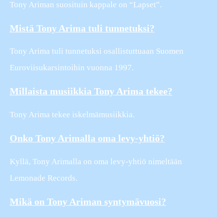
Tony Ariman suosituin kappale on “Lapset”.
Mistä Tony Arima tuli tunnetuksi?
Tony Arima tuli tunnetuksi osallistuttuaan Suomen
Euroviisukarsintoihin vuonna 1997.
Millaista musiikkia Tony Arima tekee?
Tony Arima tekee iskelmämusiikkia.
Onko Tony Arimalla oma levy-yhtiö?
Kyllä, Tony Arimalla on oma levy-yhtiö nimeltään
Lemonade Records.
Mikä on Tony Ariman syntymävuosi?