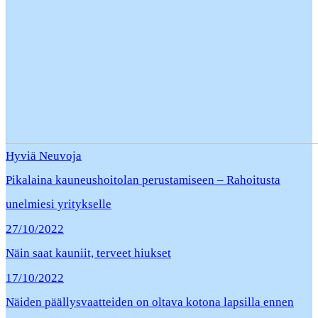
Hyviä Neuvoja
Pikalaina kauneushoitolan perustamiseen – Rahoitusta
unelmiesi yritykselle
27/10/2022
Näin saat kauniit, terveet hiukset
17/10/2022
Näiden päällysvaatteiden on oltava kotona lapsilla ennen