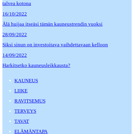
talvea kotona
16/10/2022
Älä huijaa itseäsi tämän kauneustrendin vuoksi
28/09/2022
Siksi sinun on investoitava vaihdettavaan kelloon
14/09/2022
Harkitsetko kauneusleikkausta?
KAUNEUS
LIIKE
RAVITSEMUS
TERVEYS
TAVAT
ELÄMÄNTAPA