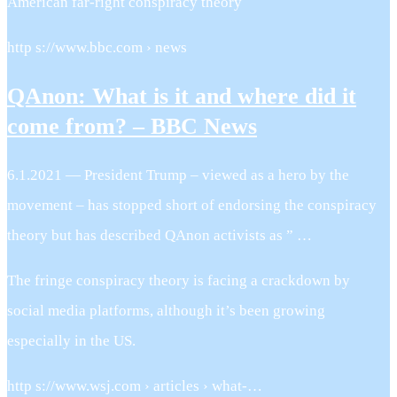
American far-right conspiracy theory
http s://www.bbc.com › news
QAnon: What is it and where did it
come from? – BBC News
6.1.2021 — President Trump – viewed as a hero by the
movement – has stopped short of endorsing the conspiracy
theory but has described QAnon activists as ” …
The fringe conspiracy theory is facing a crackdown by
social media platforms, although it’s been growing
especially in the US.
http s://www.wsj.com › articles › what-…