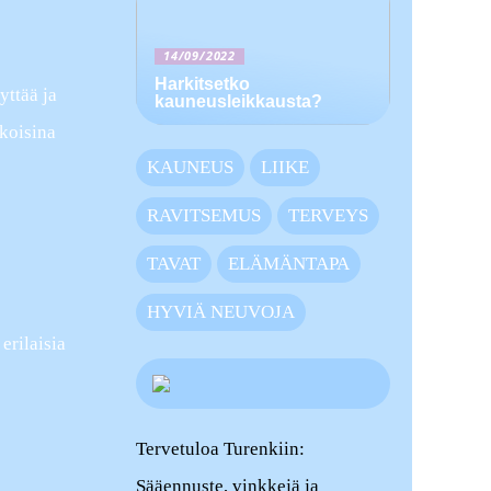
14/09/2022
Harkitsetko
yttää ja
kauneusleikkausta?
okoisina
KAUNEUS
LIIKE
RAVITSEMUS
TERVEYS
TAVAT
ELÄMÄNTAPA
HYVIÄ NEUVOJA
erilaisia
Tervetuloa Turenkiin:
Sääennuste, vinkkejä ja