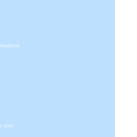
t kestävää
s etsit