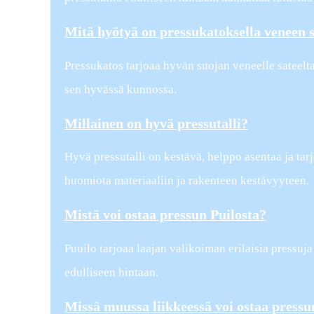
Mitä hyötyä on pressukatoksella veneen s
Pressukatos tarjoaa hyvän suojan veneelle sateelta,
sen hyvässä kunnossa.
Millainen on hyvä pressutalli?
Hyvä pressutalli on kestävä, helppo asentaa ja tarjo
huomiota materiaaliin ja rakenteen kestävyyteen.
Mistä voi ostaa pressun Puilosta?
Puuilo tarjoaa laajan valikoiman erilaisia pressuj
edulliseen hintaan.
Missä muussa liikkeessä voi ostaa pressu