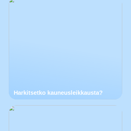
Harkitsetko kauneusleikkausta?