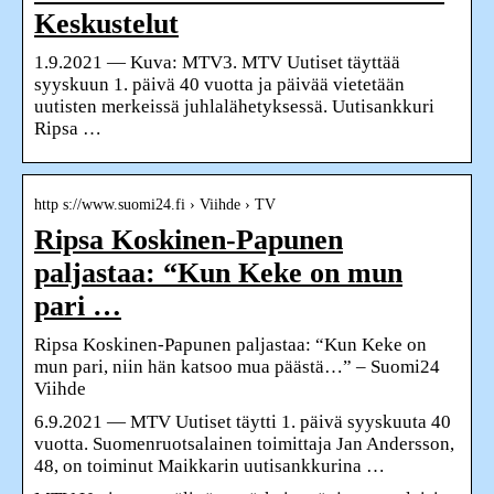
Keskustelut
1.9.2021 — Kuva: MTV3. MTV Uutiset täyttää
syyskuun 1. päivä 40 vuotta ja päivää vietetään
uutisten merkeissä juhlalähetyksessä. Uutisankkuri
Ripsa …
http s://www.suomi24.fi › Viihde › TV
Ripsa Koskinen-Papunen
paljastaa: “Kun Keke on mun
pari …
Ripsa Koskinen-Papunen paljastaa: “Kun Keke on
mun pari, niin hän katsoo mua päästä…” – Suomi24
Viihde
6.9.2021 — MTV Uutiset täytti 1. päivä syyskuuta 40
vuotta. Suomenruotsalainen toimittaja Jan Andersson,
48, on toiminut Maikkarin uutisankkurina …