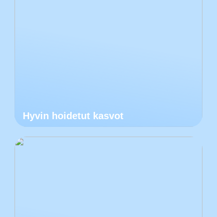
Hyvin hoidetut kasvot