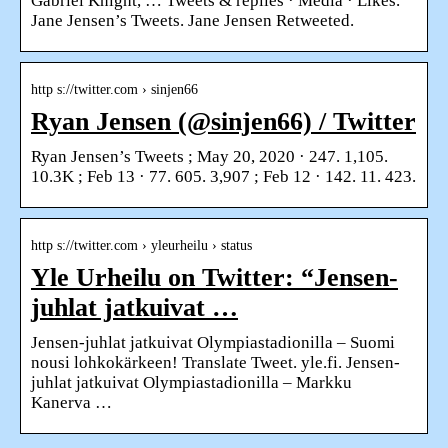
Gabriel Knight, … Tweets & replies · Media · Likes.
Jane Jensen’s Tweets. Jane Jensen Retweeted.
http s://twitter.com › sinjen66
Ryan Jensen (@sinjen66) / Twitter
Ryan Jensen’s Tweets ; May 20, 2020 · 247. 1,105.
10.3K ; Feb 13 · 77. 605. 3,907 ; Feb 12 · 142. 11. 423.
http s://twitter.com › yleurheilu › status
Yle Urheilu on Twitter: “Jensen-
juhlat jatkuivat …
Jensen-juhlat jatkuivat Olympiastadionilla – Suomi
nousi lohkokärkeen! Translate Tweet. yle.fi. Jensen-
juhlat jatkuivat Olympiastadionilla – Markku
Kanerva …