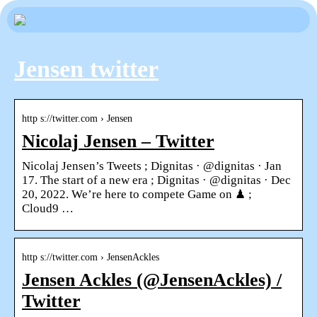
Jensen twitter
http s://twitter.com › Jensen
Nicolaj Jensen – Twitter
Nicolaj Jensen’s Tweets ; Dignitas · @dignitas · Jan
17. The start of a new era ; Dignitas · @dignitas · Dec
20, 2022. We’re here to compete Game on ♟ ;
Cloud9 …
http s://twitter.com › JensenAckles
Jensen Ackles (@JensenAckles) /
Twitter