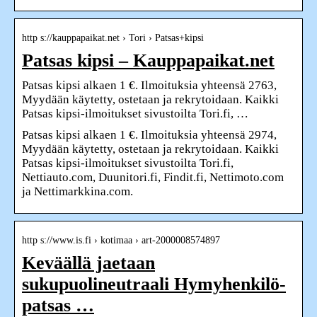
http s://kauppapaikat.net › Tori › Patsas+kipsi
Patsas kipsi – Kauppapaikat.net
Patsas kipsi alkaen 1 €. Ilmoituksia yhteensä 2763,
Myydään käytetty, ostetaan ja rekrytoidaan. Kaikki
Patsas kipsi-ilmoitukset sivustoilta Tori.fi, …
Patsas kipsi alkaen 1 €. Ilmoituksia yhteensä 2974,
Myydään käytetty, ostetaan ja rekrytoidaan. Kaikki
Patsas kipsi-ilmoitukset sivustoilta Tori.fi,
Nettiauto.com, Duunitori.fi, Findit.fi, Nettimoto.com
ja Nettimarkkina.com.
http s://www.is.fi › kotimaa › art-2000008574897
Keväällä jaetaan
sukupuolineutraali Hymyhenkilö-
patsas …