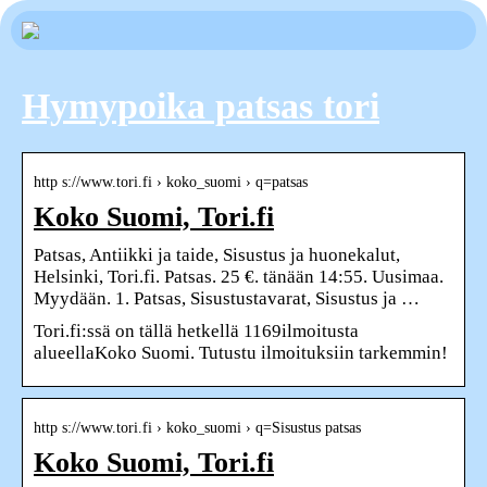
Hymypoika patsas tori
http s://www.tori.fi › koko_suomi › q=patsas
Koko Suomi, Tori.fi
Patsas, Antiikki ja taide, Sisustus ja huonekalut,
Helsinki, Tori.fi. Patsas. 25 €. tänään 14:55. Uusimaa.
Myydään. 1. Patsas, Sisustustavarat, Sisustus ja …
Tori.fi:ssä on tällä hetkellä 1169ilmoitusta
alueellaKoko Suomi. Tutustu ilmoituksiin tarkemmin!
http s://www.tori.fi › koko_suomi › q=Sisustus patsas
Koko Suomi, Tori.fi