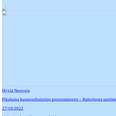
Hyviä Neuvoja
Pikalaina kauneushoitolan perustamiseen – Rahoitusta unelmie
27/10/2022