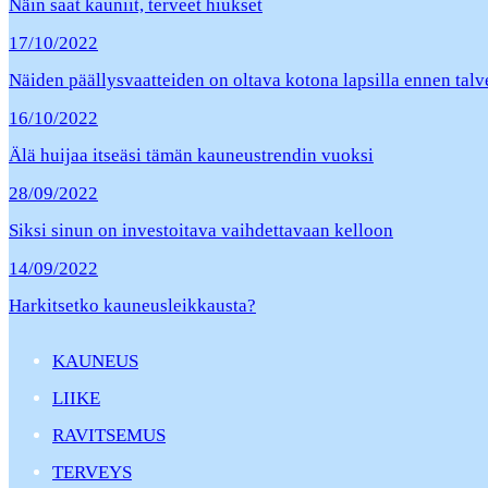
Näin saat kauniit, terveet hiukset
17/10/2022
Näiden päällysvaatteiden on oltava kotona lapsilla ennen tal
16/10/2022
Älä huijaa itseäsi tämän kauneustrendin vuoksi
28/09/2022
Siksi sinun on investoitava vaihdettavaan kelloon
14/09/2022
Harkitsetko kauneusleikkausta?
KAUNEUS
LIIKE
RAVITSEMUS
TERVEYS