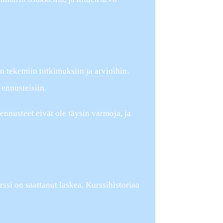
n tekemiin tutkimuksiin ja arvioihin.
 ennusteisiin.
ennusteet eivät ole täysin varmoja, ja
rssi on saattanut laskea. Kurssihistoriaa