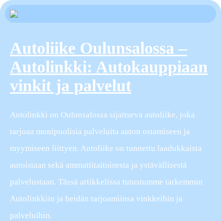
Autoliike Oulunsalossa –
Autolinkki: Autokauppiaan
vinkit ja palvelut
Autolinkki on Oulunsalossa sijaitseva autoliike, joka
tarjoaa monipuolisia palveluita auton ostamiseen ja
myymiseen liittyen. Autoliike on tunnettu laadukkaista
autoistaan sekä ammattitaitoisesta ja ystävällisestä
palvelustaan. Tässä artikkelissa tutustumme tarkemmin
Autolinkkiin ja heidän tarjoamiinsa vinkkeihin ja
palveluihin.