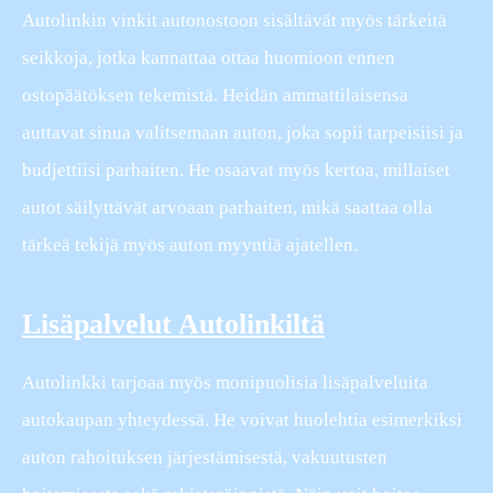
Autolinkin vinkit autonostoon sisältävät myös tärkeitä
seikkoja, jotka kannattaa ottaa huomioon ennen
ostopäätöksen tekemistä. Heidän ammattilaisensa
auttavat sinua valitsemaan auton, joka sopii tarpeisiisi ja
budjettiisi parhaiten. He osaavat myös kertoa, millaiset
autot säilyttävät arvoaan parhaiten, mikä saattaa olla
tärkeä tekijä myös auton myyntiä ajatellen.
Lisäpalvelut Autolinkiltä
Autolinkki tarjoaa myös monipuolisia lisäpalveluita
autokaupan yhteydessä. He voivat huolehtia esimerkiksi
auton rahoituksen järjestämisestä, vakuutusten