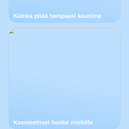
Kuinka pitää hampaasi kauniina
Kosmeettiset hoidot miehille