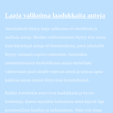
Laaja valikoima laadukkaita autoja
Autolinkistä löytyy laaja valikoima eri merkkisiä ja
mallisia autoja. Heidän valikoimastaan löytyy niin uusia
kuin käytettyjä autoja eri hintaluokissa, joten jokaiselle
löytyy varmasti sopiva vaihtoehto. Autolinkin
ammattitaitoinen henkilökunta auttaa mielellään
valitsemaan juuri sinulle sopivan auton ja tarjoaa apua
kaikissa auton ostoon liittyvissä kysymyksissä.
Kaikki Autolinkin autot ovat laadukkaita ja hyvin
hoidettuja. Ennen myyntiin laittamista autot käyvät läpi
perusteellisen huollon ja tarkastuksen. Näin voit ostaa