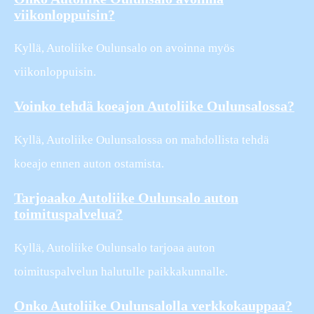
viikonloppuisin?
Kyllä, Autoliike Oulunsalo on avoinna myös
viikonloppuisin.
Voinko tehdä koeajon Autoliike Oulunsalossa?
Kyllä, Autoliike Oulunsalossa on mahdollista tehdä
koeajo ennen auton ostamista.
Tarjoaako Autoliike Oulunsalo auton
toimituspalvelua?
Kyllä, Autoliike Oulunsalo tarjoaa auton
toimituspalvelun halutulle paikkakunnalle.
Onko Autoliike Oulunsalolla verkkokauppaa?