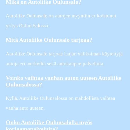
Mikä on Autoliike Oulunsalo?
Autoliike Oulunsalo on autojen myyntiin erikoistunut
yritys Oulun Salossa.
Mitä Autoliike Oulunsalo tarjoaa?
Autoliike Oulunsalo tarjoaa laajan valikoiman käytettyjä
autoja eri merkeiltä sekä autokaupan palveluita.
Voinko vaihtaa vanhan auton uuteen Autoliike
Oulunsalossa?
Kyllä, Autoliike Oulunsalossa on mahdollista vaihtaa
vanha auto uuteen.
Onko Autoliike Oulunsalolla myös
korjaamopalveluita?