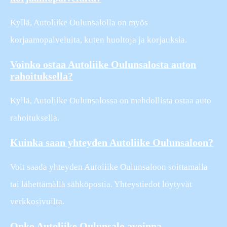
Kyllä, Autoliike Oulunsalolla on myös
korjaamopalveluita, kuten huoltoja ja korjauksia.
Voinko ostaa Autoliike Oulunsalosta auton
rahoituksella?
Kyllä, Autoliike Oulunsalossa on mahdollista ostaa auto
rahoituksella.
Kuinka saan yhteyden Autoliike Oulunsaloon?
Voit saada yhteyden Autoliike Oulunsaloon soittamalla
tai lähettämällä sähköpostia. Yhteystiedot löytyvät
verkkosivuilta.
Onko Autoliike Oulunsalo avoinna