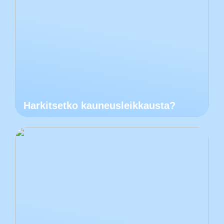
Harkitsetko kauneusleikkausta?