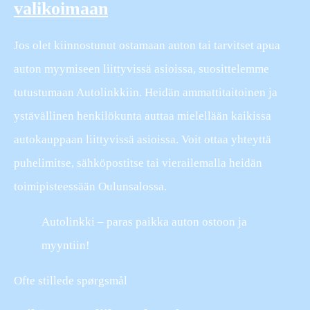
valikoimaan
Jos olet kiinnostunut ostamaan auton tai tarvitset apua
auton myymiseen liittyvissä asioissa, suosittelemme
tutustumaan Autolinkkiin. Heidän ammattitaitoinen ja
ystävällinen henkilökunta auttaa mielellään kaikissa
autokauppaan liittyvissä asioissa. Voit ottaa yhteyttä
puhelimitse, sähköpostitse tai vierailemalla heidän
toimipisteessään Oulunsalossa.
Autolinkki – paras paikka auton ostoon ja
myyntiin!
Ofte stillede spørgsmål