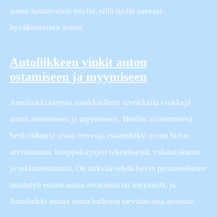
auton luottavaisin mielin, sillä tiedät saavasi
hyväkuntoisen auton.
Autoliikkeen vinkit auton
ostamiseen ja myymiseen
Autolinkki tarjoaa asiakkailleen arvokkaita vinkkejä
auton ostamiseen ja myymiseen. Heidän asiantunteva
henkilökunta antaa neuvoja esimerkiksi auton hinta-
arvioinnista, kauppakirjojen tekemisestä, vakuutuksista
ja rekisteröinnistä. On tärkeää tehdä hyvin perusteellinen
taustatyö ennen auton ostamista tai myymistä, ja
Autolinkki auttaa sinua kaikissa tarvittavissa asioissa.