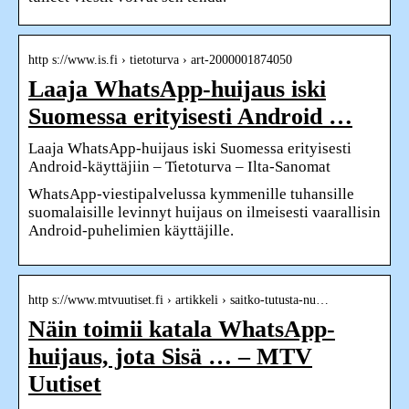
http s://www.is.fi › tietoturva › art-2000001874050
Laaja WhatsApp-huijaus iski
Suomessa erityisesti Android …
Laaja WhatsApp-huijaus iski Suomessa erityisesti
Android-käyttäjiin – Tietoturva – Ilta-Sanomat
WhatsApp-viestipalvelussa kymmenille tuhansille
suomalaisille levinnyt huijaus on ilmeisesti vaarallisin
Android-puhelimien käyttäjille.
http s://www.mtvuutiset.fi › artikkeli › saitko-tutusta-nu…
Näin toimii katala WhatsApp-
huijaus, jota Sisä … – MTV
Uutiset