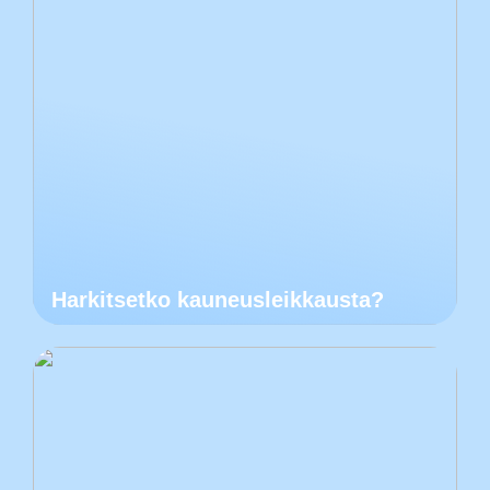
Harkitsetko kauneusleikkausta?