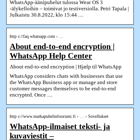
WhatsApp-äänipuhelut tulossa Wear OS 3
-älykelloihin – toimivat jo testiversiolla. Petri Tapala |
Julkaistu 30.8.2022, klo 15:44 …
http s://faq.whatsapp.com › …
About end-to-end encryption |
WhatsApp Help Center
About end-to-end encryption | Hjælp til WhatsApp
WhatsApp considers chats with businesses that use
the WhatsApp Business app or manage and store
customer messages themselves to be end-to-end
encrypted. Once …
http s://www.matkapuhelinfoorumi.fi › … › Sovellukset
WhatsApp-ilmaiset teksti- ja
kuvaviestit –