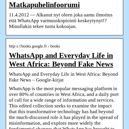
Matkapuhelinfoorumi
11.4.2012 — Alkanut nyt oleen joka aamu ilmoitus
että WhatsApp varmuuskopiointi keskeytynyt!?
Minullakin tekee tuota kokoajan.
http s://books.google.fi › books
WhatsApp and Everyday Life in
West Africa: Beyond Fake News
WhatsApp and Everyday Life in West Africa: Beyond
Fake News – Google-kirjat
WhatsApp is the most popular messaging platform in
over 80% of countries in West Africa, and a daily port
of call for a wide range of information and services.
This edited collection seeks to examine the impact
that this transformative technology has had beyond
the much-discussed role it has played in the spread of
misinformation, and explore more widely the
fundamental changes that WhatsApp has brought to