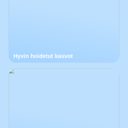
Hyvin hoidetut kasvot